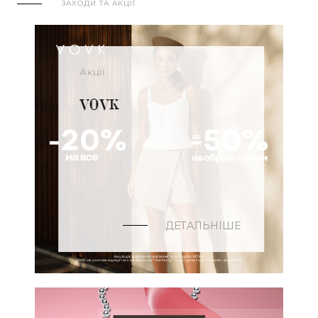
ЗАХОДИ ТА АКЦІЇ
Акції
VOVK
ДЕТАЛЬНІШЕ