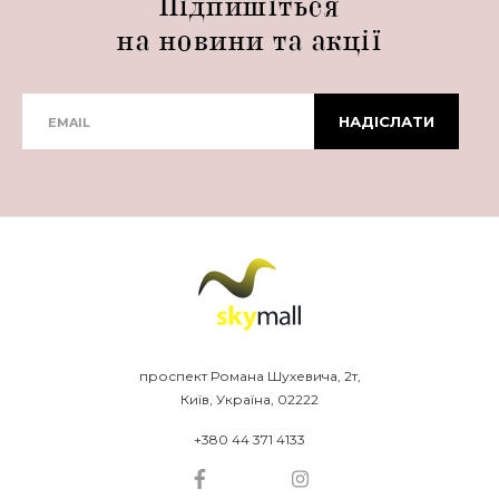
Підпишіться
на новини та акції
проспект Романа Шухевича, 2т,
Київ, Україна, 02222
+380 44 371 4133