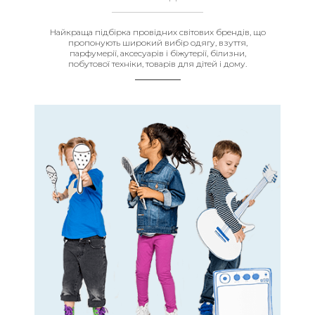
Найкраща підбірка провідних світових брендів, що
пропонують широкий вибір одягу, взуття,
парфумерії, аксесуарів і біжутерії, білизни,
побутової техніки, товарів для дітей і дому.