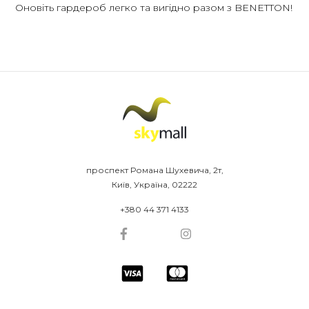
Оновіть гардероб легко та вигідно разом з BENETTON!
проспект Романа Шухевича, 2т,
Київ, Україна, 02222
+380 44 371 4133