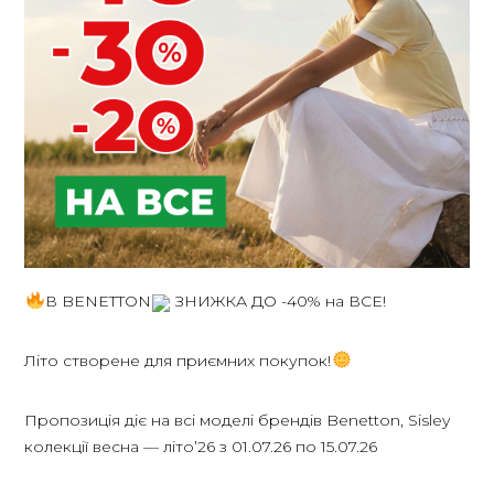
В BENETTON
ЗНИЖКА ДО -40% на ВСЕ!
Літо створене для приємних покупок!
Пропозиція діє на всі моделі брендів Benetton, Sisley
колекції весна — літоʼ26 з 01.07.26 по 15.07.26