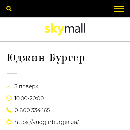
Юджин Бургер
3 поверх
10:00-20:00
0 800 334 165
https://yudginburger.ua/