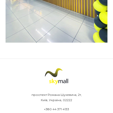
проспект Романа Шухевича, 2т,
Київ, Україна, 02222
+380 44 371 4133